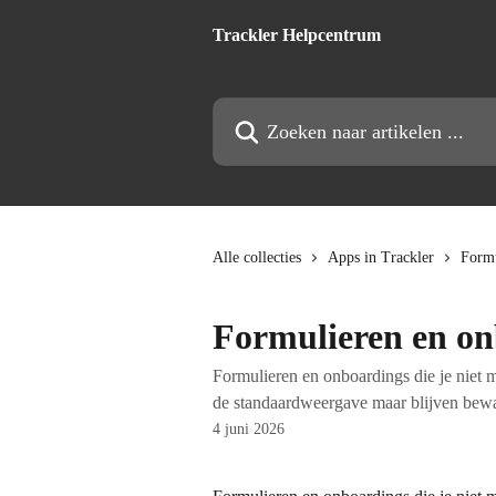
Naar de hoofdinhoud
Trackler Helpcentrum
Zoeken naar artikelen ...
Alle collecties
Apps in Trackler
Formu
Formulieren en on
Formulieren en onboardings die je niet m
de standaardweergave maar blijven bewaar
4 juni 2026