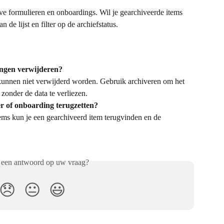
ve formulieren en onboardings. Wil je gearchiveerde items 
n de lijst en filter op de archiefstatus.
ingen verwijderen?
kunnen niet verwijderd worden. Gebruik archiveren om het 
n zonder de data te verliezen.
r of onboarding terugzetten?
items kun je een gearchiveerd item terugvinden en de 
 een antwoord op uw vraag?
😞
😐
😃