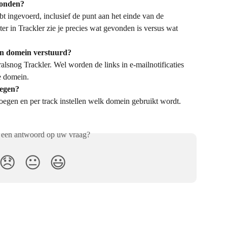
vonden?
bt ingevoerd, inclusief de punt aan het einde van de 
in Trackler zie je precies wat gevonden is versus wat 
en domein verstuurd?
alsnog Trackler. Wel worden de links in e-mailnotificaties 
e domein.
oegen?
oegen en per track instellen welk domein gebruikt wordt.
 een antwoord op uw vraag?
😞
😐
😃