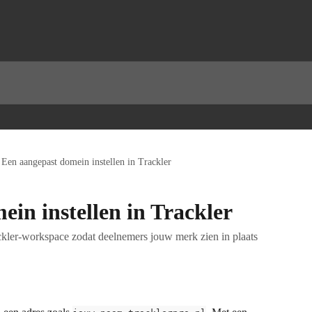
Een aangepast domein instellen in Trackler
in instellen in Trackler
kler-workspace zodat deelnemers jouw merk zien in plaats