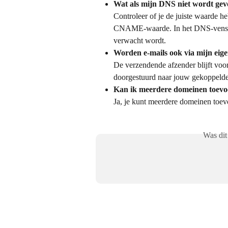
Wat als mijn DNS niet wordt ge
Controleer of je de juiste waarde he
CNAME-waarde. In het DNS-venster 
verwacht wordt.
Worden e-mails ook via mijn eig
De verzendende afzender blijft voor
doorgestuurd naar jouw gekoppeld
Kan ik meerdere domeinen toev
Ja, je kunt meerdere domeinen toev
Was dit