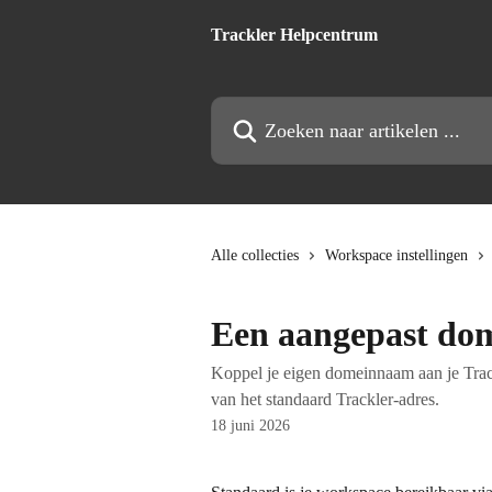
Naar de hoofdinhoud
Trackler Helpcentrum
Zoeken naar artikelen ...
Alle collecties
Workspace instellingen
Een aangepast dome
Koppel je eigen domeinnaam aan je Trac
van het standaard Trackler-adres.
18 juni 2026