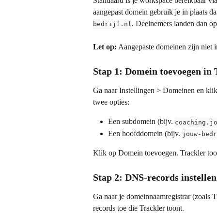
Standaard is je workspace bereikbaar via
aangepast domein gebruik je in plaats d
. Deelnemers landen dan op
bedrijf.nl
Let op:
 Aangepaste domeinen zijn niet 
Stap 1: Domein toevoegen in 
Ga naar Instellingen > Domeinen en kli
twee opties:
Een subdomein (bijv. 
coaching.j
Een hoofddomein (bijv. 
jouw-bedr
Klik op Domein toevoegen. Trackler toont
Stap 2: DNS-records instellen 
Ga naar je domeinnaamregistrar (zoals T
records toe die Trackler toont.