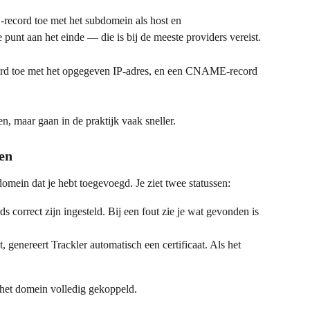
ecord toe met het subdomein als host en 
 punt aan het einde — die is bij de meeste providers vereist.
ord toe met het opgegeven IP-adres, en een CNAME-record 
, maar gaan in de praktijk vaak sneller.
en
omein dat je hebt toegevoegd. Je ziet twee statussen:
s correct zijn ingesteld. Bij een fout zie je wat gevonden is 
 genereert Trackler automatisch een certificaat. Als het 
s het domein volledig gekoppeld.