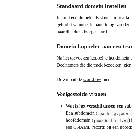
Standaard domein instellen
Je kunt één domein als standaard marker
gebruikt wanneer iemand inlogt zonder 
naar dit adres doorgestuurd.
Domein koppelen aan een tra
Na het toevoegen koppel je het domein aa
Deelnemers die die track bezoeken, zie
Download de 
workflow
 hier.
Veelgestelde vragen
Wat is het verschil tussen een 
Een subdomein (
coaching.jouw-
hoofddomein (
)
jouw-bedrijf.nl
een CNAME-record; bij een hoofdd