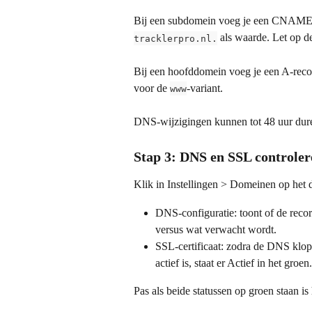
Bij een subdomein voeg je een CNAME-r
 als waarde. Let op de
tracklerpro.nl.
Bij een hoofddomein voeg je een A-rec
voor de 
-variant.
www
DNS-wijzigingen kunnen tot 48 uur duren
Stap 3: DNS en SSL controler
Klik in Instellingen > Domeinen op het d
DNS-configuratie: toont of de record
versus wat verwacht wordt.
SSL-certificaat: zodra de DNS klopt,
actief is, staat er Actief in het groen.
Pas als beide statussen op groen staan i