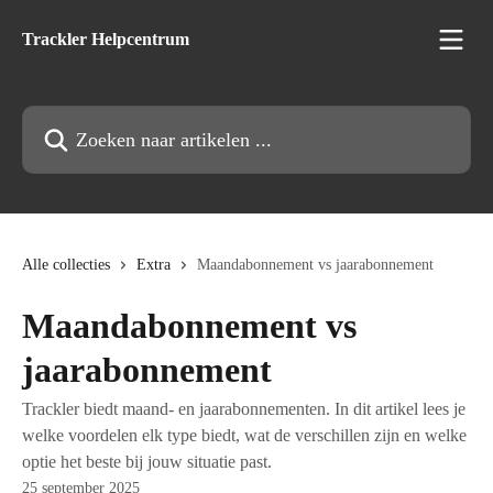
Naar de hoofdinhoud
Trackler Helpcentrum
Zoeken naar artikelen ...
Alle collecties
Extra
Maandabonnement vs jaarabonnement
Maandabonnement vs
jaarabonnement
Trackler biedt maand‑ en jaarabonnementen. In dit artikel lees je
welke voordelen elk type biedt, wat de verschillen zijn en welke
optie het beste bij jouw situatie past.
25 september 2025