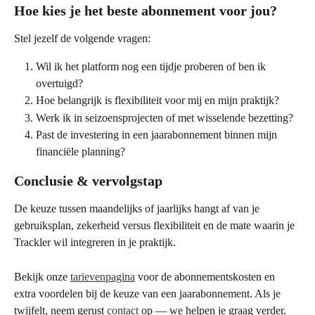
Hoe kies je het beste abonnement voor jou?
Stel jezelf de volgende vragen:
Wil ik het platform nog een tijdje proberen of ben ik 
overtuigd?
Hoe belangrijk is flexibiliteit voor mij en mijn praktijk?
Werk ik in seizoensprojecten of met wisselende bezetting?
Past de investering in een jaarabonnement binnen mijn 
financiële planning?
Conclusie & vervolgstap
De keuze tussen maandelijks of jaarlijks hangt af van je 
gebruiksplan, zekerheid versus flexibiliteit en de mate waarin je 
Trackler wil integreren in je praktijk.
Bekijk onze 
tarievenpagina
 voor de abonnementskosten en 
extra voordelen bij de keuze van een jaarabonnement. Als je 
twijfelt, neem gerust 
contact
 op — we helpen je graag verder.