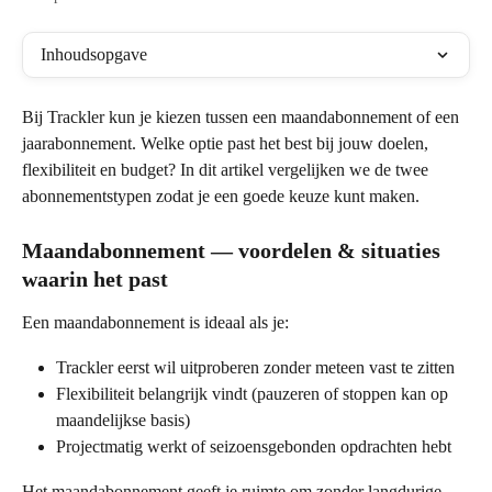
Inhoudsopgave
Bij Trackler kun je kiezen tussen een maandabonnement of een 
jaarabonnement. Welke optie past het best bij jouw doelen, 
flexibiliteit en budget? In dit artikel vergelijken we de twee 
abonnementstypen zodat je een goede keuze kunt maken.
Maandabonnement — voordelen & situaties 
waarin het past
Een maandabonnement is ideaal als je:
Trackler eerst wil uitproberen zonder meteen vast te zitten
Flexibiliteit belangrijk vindt (pauzeren of stoppen kan op 
maandelijkse basis)
Projectmatig werkt of seizoensgebonden opdrachten hebt
Het maandabonnement geeft je ruimte om zonder langdurige 