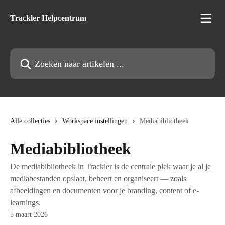
Naar de hoofdinhoud
Trackler Helpcentrum
Zoeken naar artikelen ...
Alle collecties
Workspace instellingen
Mediabibliotheek
Mediabibliotheek
De mediabibliotheek in Trackler is de centrale plek waar je al je
mediabestanden opslaat, beheert en organiseert — zoals
afbeeldingen en documenten voor je branding, content of e-
learnings.
5 maart 2026