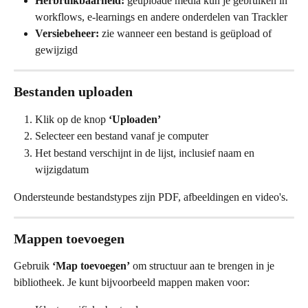
Herbruikbaarheid:
 geüploade media kun je gebruiken in 
workflows, e-learnings en andere onderdelen van Trackler
Versiebeheer:
 zie wanneer een bestand is geüpload of 
gewijzigd
Bestanden uploaden
Klik op de knop 
‘Uploaden’
Selecteer een bestand vanaf je computer
Het bestand verschijnt in de lijst, inclusief naam en 
wijzigdatum
Ondersteunde bestandstypes zijn PDF, afbeeldingen en video's. 
Mappen toevoegen
Gebruik 
‘Map toevoegen’
 om structuur aan te brengen in je 
bibliotheek. Je kunt bijvoorbeeld mappen maken voor: